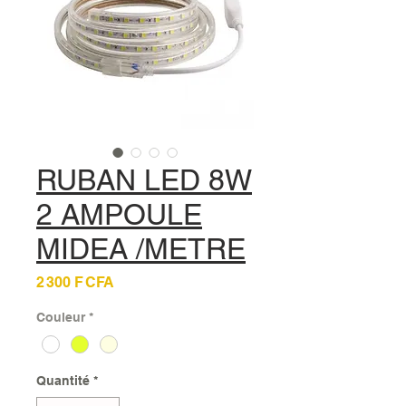
RUBAN LED 8W
2 AMPOULE
MIDEA /METRE
Prix
2 300 F CFA
Couleur
*
Quantité
*