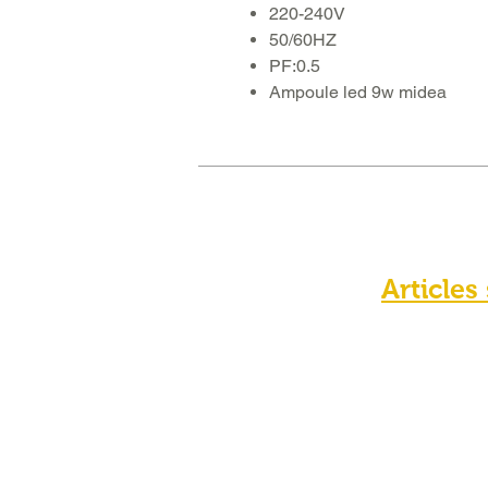
220-240V
50/60HZ
PF:0.5
Ampoule led 9w midea
Articles