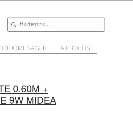
n
ECTROMENAGER
A PROPOS
E 0.60M +
E 9W MIDEA