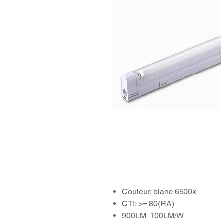
Couleur: blanc 6500k
CTI: >= 80(RA)
900LM, 100LM/W