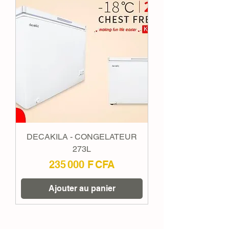
DECAKILA - CONGELATEUR
273L
Prix
235 000 F CFA
Ajouter au panier