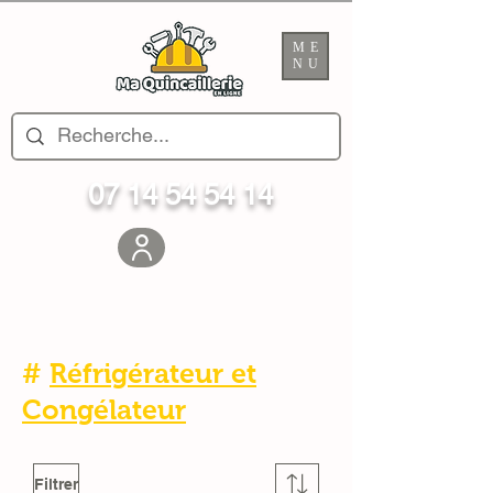
ME
NU
07 14 54 54 14
#
Réfrigérateur et
Congélateur
Filtrer