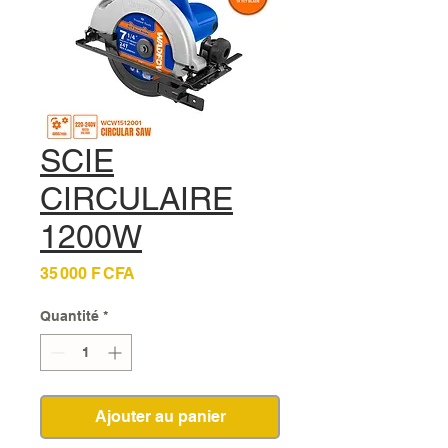
SCIE
CIRCULAIRE
1200W
Prix
35 000 F CFA
Quantité
*
Ajouter au panier