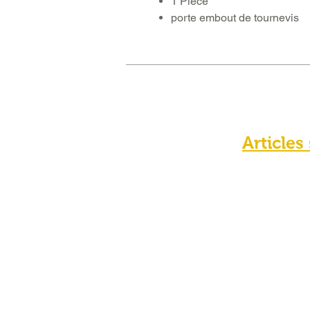
1 Piece
porte embout de tournevis
Articles