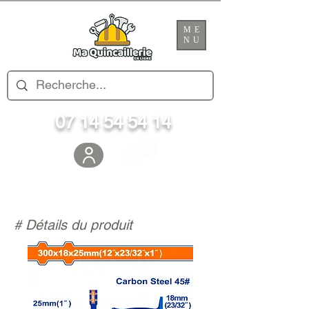
ME
NU
07 14 54 54 14
# Détails du produit