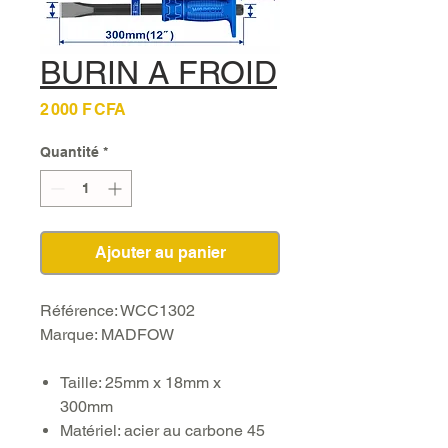
BURIN A FROID
Prix
2 000 F CFA
Quantité
*
Ajouter au panier
Référence: WCC1302
Marque: MADFOW
Taille: 25mm x 18mm x
300mm
Matériel: acier au carbone 45