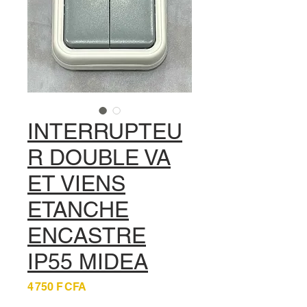
INTERRUPTEU
R DOUBLE VA
ET VIENS
ETANCHE
ENCASTRE
IP55 MIDEA
Prix
4 750 F CFA