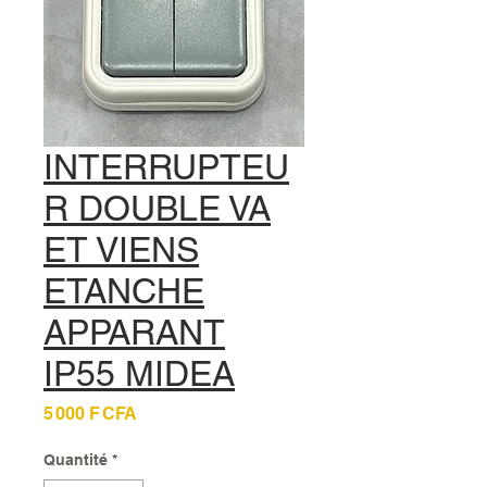
INTERRUPTEU
R DOUBLE VA
ET VIENS
ETANCHE
APPARANT
IP55 MIDEA
Prix
5 000 F CFA
Quantité
*