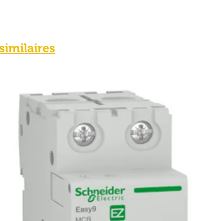
 similaires