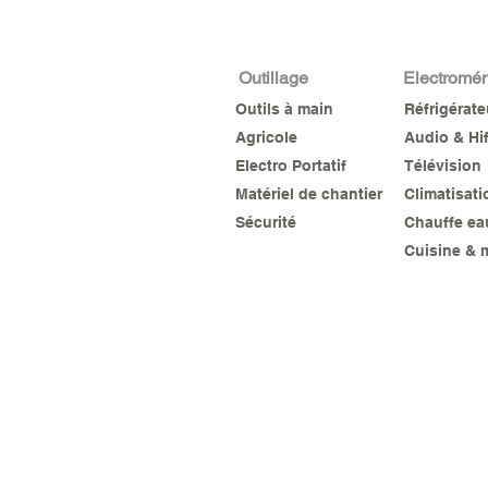
Outillage
Electromé
Outils à main
Réfrigérat
Agricole
Audio & Hif
Electro Portatif
Télévision
Matériel de chantier
Climatisati
Sécurité
Chauffe ea
Cuisine & 