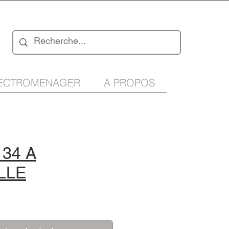
n
ECTROMENAGER
A PROPOS
34 A
LLE