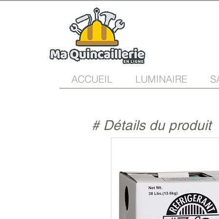
ACCUEIL
LUMINAIRE
S
# Détails du produit