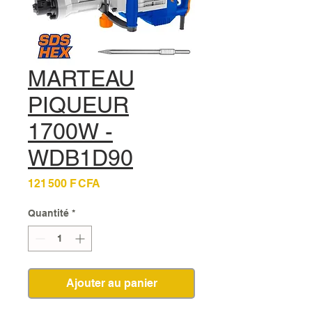
MARTEAU
PIQUEUR
1700W -
WDB1D90
Prix
121 500 F CFA
Quantité
*
Ajouter au panier