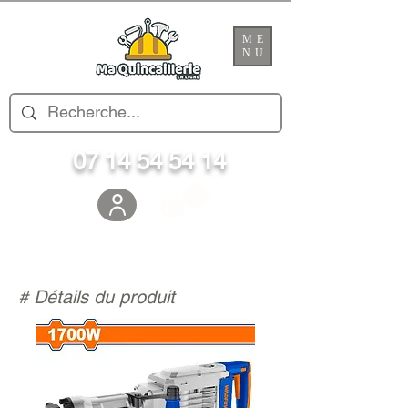
ME
NU
07 14 54 54 14
# Détails du produit