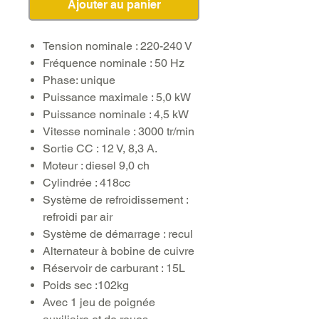
Ajouter au panier
Tension nominale : 220-240 V
Fréquence nominale : 50 Hz
Phase: unique
Puissance maximale : 5,0 kW
Puissance nominale : 4,5 kW
Vitesse nominale : 3000 tr/min
Sortie CC : 12 V, 8,3 A.
Moteur : diesel 9,0 ch
Cylindrée : 418cc
Système de refroidissement :
refroidi par air
Système de démarrage : recul
Alternateur à bobine de cuivre
Réservoir de carburant : 15L
Poids sec :102kg
Avec 1 jeu de poignée