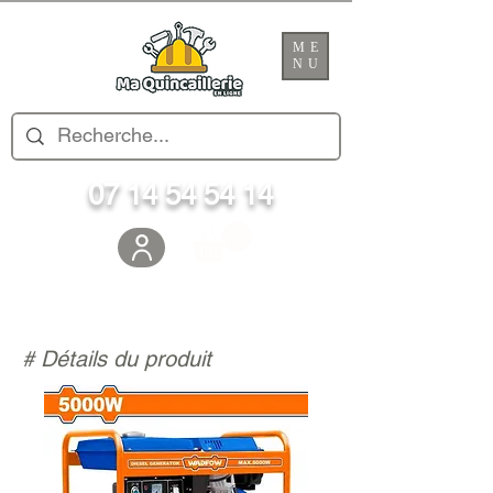
ME
NU
07 14 54 54 14
# Détails du produit