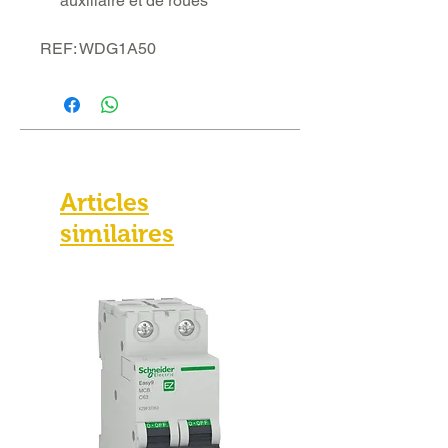
auxiliaire et de roues
REF: WDG1A50
Articles
similaires