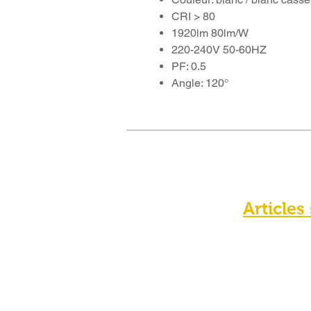
CRI > 80
1920lm 80lm/W
220-240V 50-60HZ
PF: 0.5
Angle: 120°
Articles