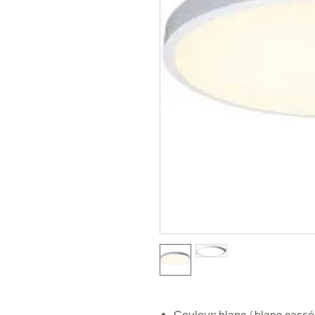
Couleur: blanc / blanc cassé