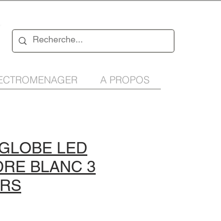
n
ECTROMENAGER
A PROPOS
 GLOBE LED
DRE BLANC 3
RS