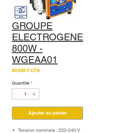
GROUPE
ELECTROGENE
800W -
WGEAA01
Prix
80 000 F CFA
Quantité
*
Ajouter au panier
Tension nominale : 220-240 V