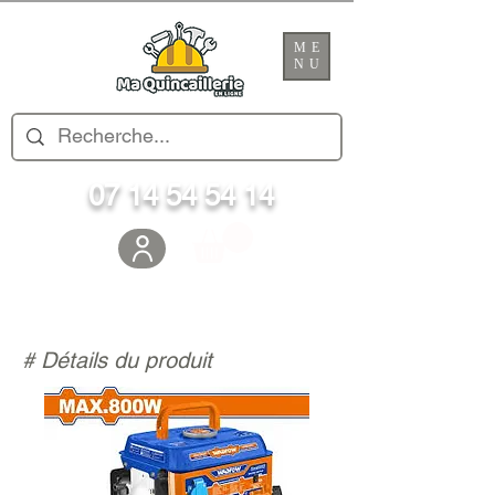
ME
NU
07 14 54 54 14
# Détails du produit