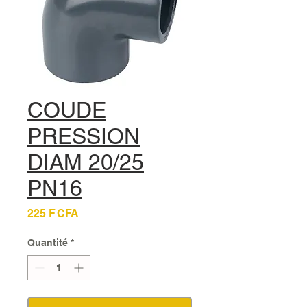
COUDE
PRESSION
DIAM 20/25
PN16
Prix
225 F CFA
Quantité
*