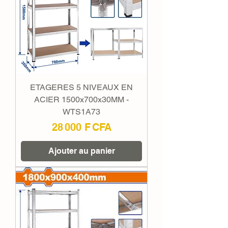
ETAGERES 5 NIVEAUX EN
ACIER 1500x700x30MM -
WTS1A73
Prix
28 000 F CFA
Ajouter au panier