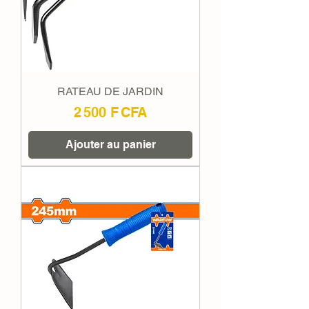
RATEAU DE JARDIN
Prix
2 500 F CFA
Ajouter au panier