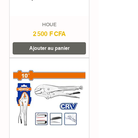
HOUE
Prix
2 500 F CFA
Ajouter au panier